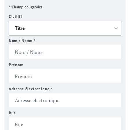
* Champ obligatoire
Civilité
Nom / Name
*
Prénom
Adresse électronique
*
Rue