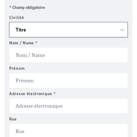
* Champ obligatoire
Civilité
Nom / Name
*
Prénom
Adresse électronique
*
Rue