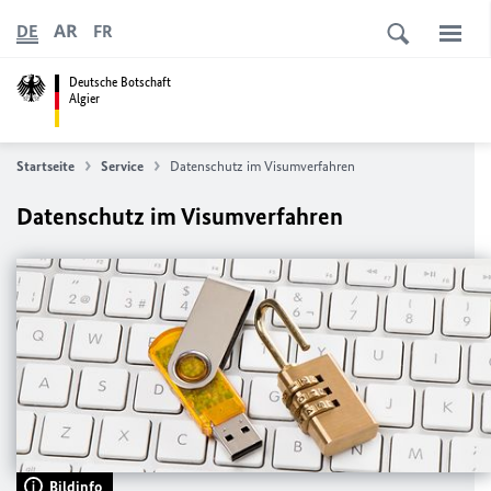
AR
DE
FR
Deutsche Botschaft
Algier
Startseite
Service
Datenschutz im Visumverfahren
Datenschutz im Visumverfahren
Bildinfo