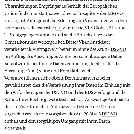
Übermittlung an Empfänger außerhalb der Europäischen
Union findet nur statt, soweit dies nach Kapitel V der
DSGVO
zulässig ist. Anträge auf die Erteilung von Visa werden von dem
externen Visadienstleister
u.a.
Visametric, VFS Global, BLS und
TLS entgegengenommen und an die Botschaft bzw. das
Generalkonsulat weitergeleitet. Dieser Visadienstleister
verarbeitet als Auftragsverarbeiter im Sinne des Art. 28
DSGVO
im Auftrag des Auswärtigen Amtes personenbezogene Daten.
Verantwortlicher für die Datenverarbeitung bleibt dabei das
Auswärtige Amt (Name und Kontaktdaten des
Verantwortlichen, siehe oben). Der Auftragsverarbeiter
gewährleistet, dass die Verarbeitung Ihrer Daten im Einklang mit
den Anforderungen der
DSGVO
und des
BDSG
erfolgt und der
Schutz Ihrer Rechte gewährleistet ist. Das Auswärtige Amt hat zu
diesem Zweck mit dem Auftragsverarbeiter einen Vertrag
abgeschlossen, der die Vorgaben des Art. 28 Abs. 3
DSGVO
enthält und den sorgfältigen Umgang mit Ihren Daten
sicherstellt.