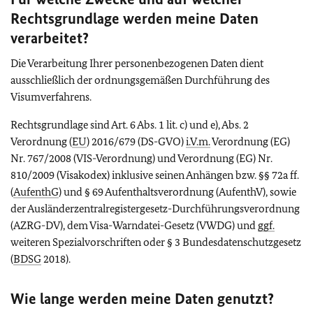
Rechtsgrundlage werden meine Daten
verarbeitet?
Die Verarbeitung Ihrer personenbezogenen Daten dient
ausschließlich der ordnungsgemäßen Durchführung des
Visumverfahrens.
Rechtsgrundlage sind Art. 6 Abs. 1 lit. c) und e), Abs. 2
Verordnung (
EU
) 2016/679 (DS-GVO)
i.V.m.
Verordnung (EG)
Nr. 767/2008 (VIS-Verordnung) und Verordnung (EG) Nr.
810/2009 (Visakodex) inklusive seinen Anhängen bzw. §§ 72a ff.
(
AufenthG
) und § 69 Aufenthaltsverordnung (AufenthV), sowie
der Ausländerzentralregistergesetz-Durchführungsverordnung
(AZRG-DV), dem Visa-Warndatei-Gesetz (VWDG) und
ggf.
weiteren Spezialvorschriften oder § 3 Bundesdatenschutzgesetz
(
BDSG
2018).
Wie lange werden meine Daten genutzt?