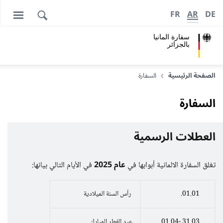
FR
AR
DE
سفارة المانيا
بالجزائر
الصفحة الرئيسية
السفارة
السفارة
العطلات الرسمية
عام 2025
تغلق السفارة الالمانية أبوابها في
في الأيام التالي بيانها:
01.01.
رأس السنة الميلادية
31.03.-01.04.
عيد الفطر المبارك