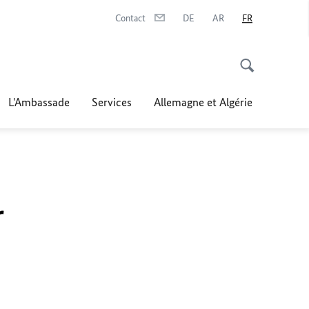
Contact
DE
AR
FR
L'Ambassade
Services
Allemagne et Algérie
r