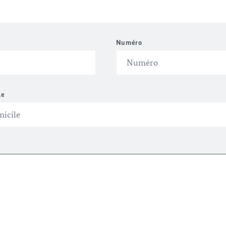
Numéro
le