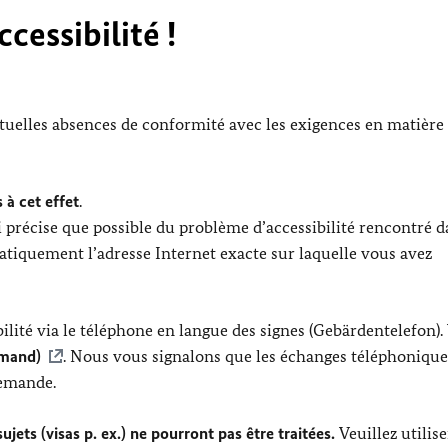
cessibilité !
ntuelles absences de conformité avec les exigences en matière
 à cet effet
.
 précise que possible du problème d’accessibilité rencontré d
tiquement l’adresse Internet exacte sur laquelle vous avez
lité via le téléphone en langue des signes (Gebärdentelefon).
emand)
. Nous vous signalons que les échanges téléphonique
lemande.
jets (visas p. ex.) ne pourront pas être traitées.
Veuillez utilis