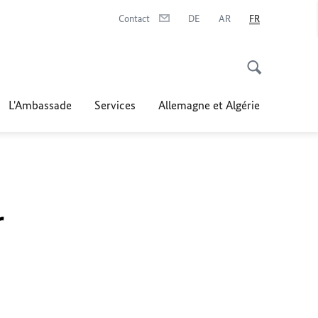
Contact
DE
AR
FR
L'Ambassade
Services
Allemagne et Algérie
r