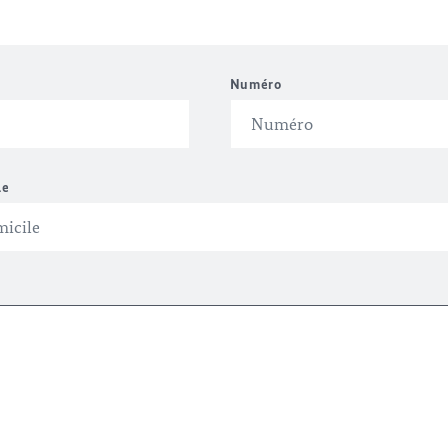
Numéro
le