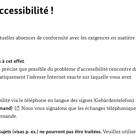
cessibilité !
ntuelles absences de conformité avec les exigences en matière
 à cet effet
.
 précise que possible du problème d’accessibilité rencontré d
tiquement l’adresse Internet exacte sur laquelle vous avez
lité via le téléphone en langue des signes (Gebärdentelefon).
emand)
. Nous vous signalons que les échanges téléphonique
lemande.
jets (visas p. ex.) ne pourront pas être traitées.
Veuillez utilis