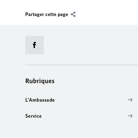
Partager cette page
Rubriques
L'Ambassade
Service