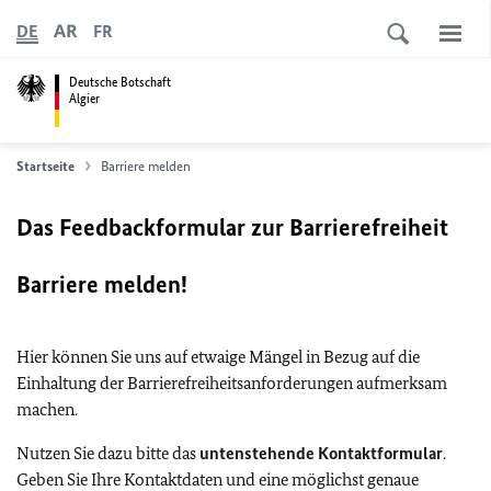
AR
DE
FR
Deutsche Botschaft
Algier
Startseite
Barriere melden
Das Feedbackformular zur Barrierefreiheit
Barriere melden!
Hier können Sie uns auf etwaige Mängel in Bezug auf die
Einhaltung der Barrierefreiheitsanforderungen aufmerksam
machen.
Nutzen Sie dazu bitte das
untenstehende Kontaktformular
.
Geben Sie Ihre Kontaktdaten und eine möglichst genaue