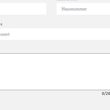
rt
0/2