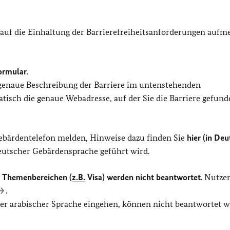
 auf die Einhaltung der Barrierefreiheitsanforderungen auf
ormular
.
 genaue Beschreibung der Barriere im untenstehenden
isch die genaue Webadresse, auf der Sie die Barriere gefund
Gebärdentelefon melden, Hinweise dazu finden Sie
hier (in Deu
Deutscher Gebärdensprache geführt wird.
n Themenbereichen (
z.B.
Visa) werden nicht beantwortet
. Nutze
.
oder arabischer Sprache eingehen, können nicht beantwortet w