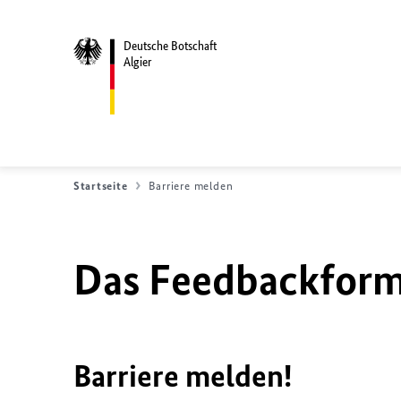
Deutsche Botschaft
Algier
Startseite
Barriere melden
Das Feedbackformu
Barriere melden!