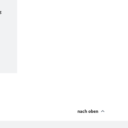
g
nach oben