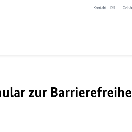
Kontakt
Gebä
lar zur Barrierefreihe