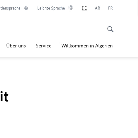
rdensprache
Leichte Sprache
DE
AR
FR
Über uns
Service
Willkommen in Algerien
it