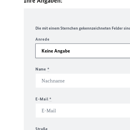
Ihre Angaben:
Die mit einem Sternchen gekennzeichneten Felder sind 
Anrede
Name
*
E-Mail
*
Straße