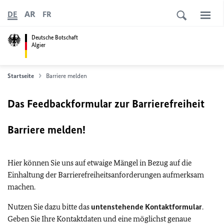
AR
DE
FR
Deutsche Botschaft
Algier
Startseite
Barriere melden
Das Feedbackformular zur Barrierefreiheit
Barriere melden!
Hier können Sie uns auf etwaige Mängel in Bezug auf die
Einhaltung der Barrierefreiheitsanforderungen aufmerksam
machen.
Nutzen Sie dazu bitte das
untenstehende Kontaktformular
.
Geben Sie Ihre Kontaktdaten und eine möglichst genaue