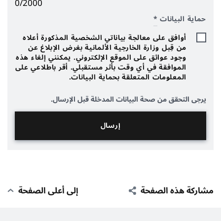
0/2000
حماية البيانات
*
أوافق على معالجة بياناتي الشخصية المذكورة أعلاه
من قِبل وزارة الخارجية الألمانية بغرض الإبلاغ عن
وجود عوائق على الموقع الإلكتروني. يمكنني إلغاء هذه
الموافقة في أي وقت بأثر مستقبلي. أقر باطلاعي على
المعلومات المتعلقة بحماية البيانات.
يرجى التحقق من صحة البيانات المدخلة قبل الإرسال.
مشاركة هذه الصفحة
إلى أعلى الصفحة