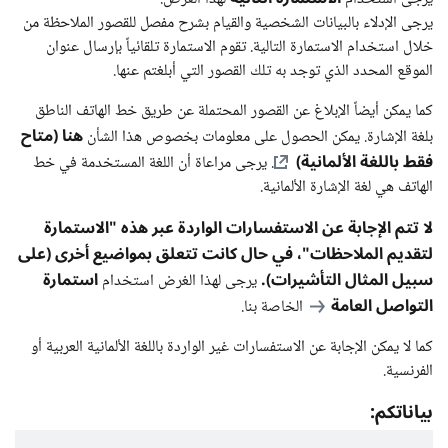
يرجى الإدلاء بالبيانات الشخصية والقيام بشرح مفصل للقصور الملاحظة من
خلال استخدام الاستمارة التالية. تقوم الاستمارة تلقائياً بإرسال عنوان
الموقع المحدد الذي توجد به تلك القصور التي أبلغتم عنها.
كما يمكن أيضاً الإبلاغ عن القصور المحتملة عن طريق خط الهاتف الناطق
هنا (متاح
بلغة الإشارة. يمكن الحصول على معلومات بخصوص هذا الشأن
فقط باللغة الألمانية)
. يرجى مراعاة أن اللغة المستخدمة في خط
الهاتف هي لغة الإشارة الألمانية.
لا تتم الإجابة عن الاستفسارات الواردة عبر هذه "الاستمارة
لتقديم الملاحظات"، في حال كانت تتعلق بمواضيع أخرى (على
سبيل المثال التأشيرات).
استمارة
يرجى لهذا الغرض استخدام
التواصل العامة
الخاصة بنا.
كما لا يمكن الإجابة عن الاستفسارات غير الواردة باللغة الألمانية العربية أو
الفرنسية.
بياناتكم: