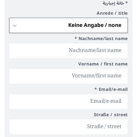
* خانة إجبارية
Anrede / title
*
Nachname/last name
Vorname / first name
*
Email/e-mail
Straße / street