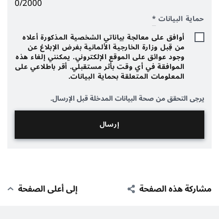
0/2000
حماية البيانات
*
أوافق على معالجة بياناتي الشخصية المذكورة أعلاه
من قِبل وزارة الخارجية الألمانية بغرض الإبلاغ عن
وجود عوائق على الموقع الإلكتروني. يمكنني إلغاء هذه
الموافقة في أي وقت بأثر مستقبلي. أقر باطلاعي على
المعلومات المتعلقة بحماية البيانات.
يرجى التحقق من صحة البيانات المدخلة قبل الإرسال.
مشاركة هذه الصفحة
إلى أعلى الصفحة