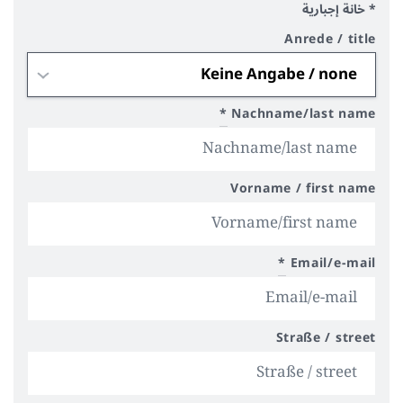
* خانة إجبارية
Anrede / title
*
Nachname/last name
Vorname / first name
*
Email/e-mail
Straße / street