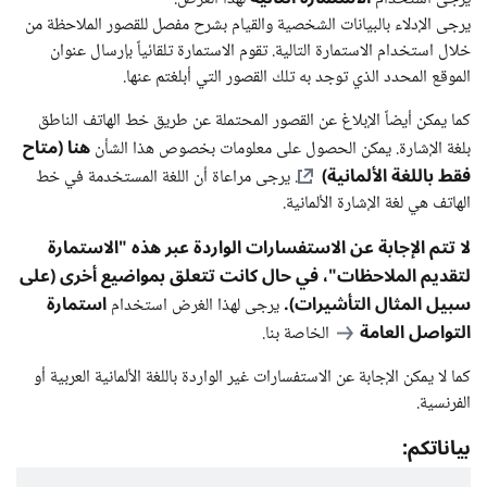
يرجى الإدلاء بالبيانات الشخصية والقيام بشرح مفصل للقصور الملاحظة من
خلال استخدام الاستمارة التالية. تقوم الاستمارة تلقائياً بإرسال عنوان
الموقع المحدد الذي توجد به تلك القصور التي أبلغتم عنها.
كما يمكن أيضاً الإبلاغ عن القصور المحتملة عن طريق خط الهاتف الناطق
هنا (متاح
بلغة الإشارة. يمكن الحصول على معلومات بخصوص هذا الشأن
فقط باللغة الألمانية)
. يرجى مراعاة أن اللغة المستخدمة في خط
الهاتف هي لغة الإشارة الألمانية.
لا تتم الإجابة عن الاستفسارات الواردة عبر هذه "الاستمارة
لتقديم الملاحظات"، في حال كانت تتعلق بمواضيع أخرى (على
سبيل المثال التأشيرات).
استمارة
يرجى لهذا الغرض استخدام
التواصل العامة
الخاصة بنا.
كما لا يمكن الإجابة عن الاستفسارات غير الواردة باللغة الألمانية العربية أو
الفرنسية.
بياناتكم: